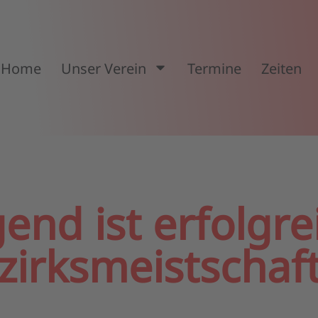
Home
Unser Verein
Termine
Zeiten
end ist erfolgre
zirksmeistschaf