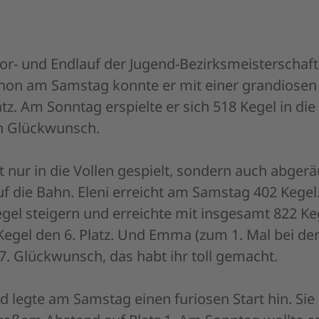
- und Endlauf der Jugend-Bezirksmeisterschaften
Schon am Samstag konnte er mit einer grandiosen 
latz. Am Sonntag erspielte er sich 518 Kegel in di
en Glückwunsch.
ht nur in die Vollen gespielt, sondern auch abgerä
die Bahn. Eleni erreicht am Samstag 402 Kegel.
gel steigern und erreichte mit insgesamt 822 Keg
 Kegel den 6. Platz. Und Emma (zum 1. Mal bei de
7. Glückwunsch, das habt ihr toll gemacht.
d legte am Samstag einen furiosen Start hin. Sie 
roßem Abstand auf Platz 1. Am Sonntag wollte e