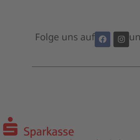
Folge uns auf
un