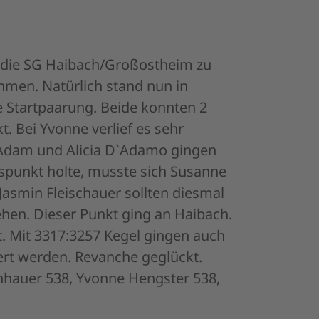
l die SG Haibach/Großostheim zu
hmen. Natürlich stand nun in
e Startpaarung. Beide konnten 2
. Bei Yvonne verlief es sehr
 Adam und Alicia D`Adamo gingen
tspunkt holte, musste sich Susanne
Jasmin Fleischauer sollten diesmal
ehen. Dieser Punkt ging an Haibach.
t. Mit 3317:3257 Kegel gingen auch
iert werden. Revanche geglückt.
chhauer 538, Yvonne Hengster 538,