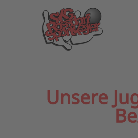
Unsere Jug
Be