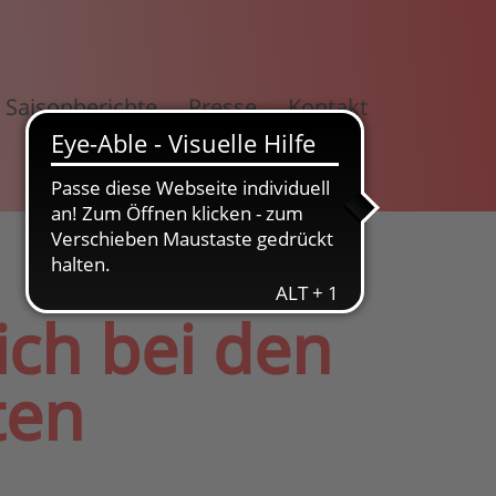
Saisonberichte
Presse
Kontakt
ich bei den
ten