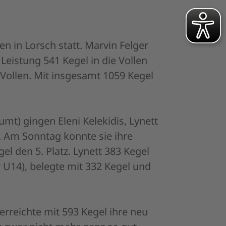
 in Lorsch statt. Marvin Felger
Leistung 541 Kegel in die Vollen
e Vollen. Mit insgesamt 1059 Kegel
umt) gingen Eleni Kelekidis, Lynett
 Am Sonntag konnte sie ihre
el den 5. Platz. Lynett 383 Kegel
r U14), belegte mit 332 Kegel und
erreichte mit 593 Kegel ihre neu
s zwar nicht mehr ganz so gut