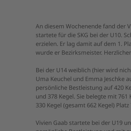
An diesem Wochenende fand der Vor
startete für die SKG bei der U10. 
erzielen. Er lag damit auf dem 1. P
wurde er Bezirksmeister. Herzlich
Bei der U14 weiblich (hier wird nic
Uma Keuchel und Emma Jeschke auf 
persönliche Bestleistung auf 420 Ke
und 378 Kegel. Sie belegte mit 761
330 Kegel (gesamt 662 Kegel) Platz 
Vivien Gaab startete bei der U19 un
persönliche Bestleistung und mit g