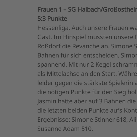
Frauen 1 – SG Haibach/Großosthe
5:3 Punkte
Hessenliga. Auch unsere Frauen wa
Gast. Im Hinspiel mussten unsere F
Roßdorf die Revanche an. Simone S
Bahnen für sich entscheiden. Simon
spannend. Mit nur 2 Kegel schram
als Mittelachse an den Start. Währ
leider gegen die stärkste Spielerin
die nötigen Punkte für den Sieg ho
Jasmin hatte aber auf 3 Bahnen die
die letzten beiden Punkte aufs Kon
Ergebnisse: Simone Stinner 618, Al
Susanne Adam 510.