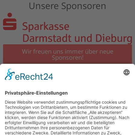
Unsere Sponsoren
Wir freuen uns immer über neue
Sponsoren!