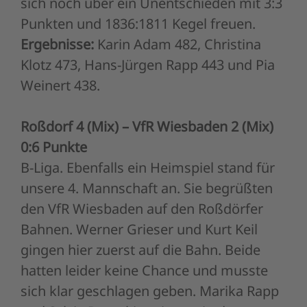
sich noch über ein Unentschieden mit 3:3
Punkten und 1836:1811 Kegel freuen.
Ergebnisse:
Karin Adam 482, Christina
Klotz 473, Hans-Jürgen Rapp 443 und Pia
Weinert 438.
Roßdorf 4 (Mix) – VfR Wiesbaden 2 (Mix)
0:6 Punkte
B-Liga. Ebenfalls ein Heimspiel stand für
unsere 4. Mannschaft an. Sie begrüßten
den VfR Wiesbaden auf den Roßdörfer
Bahnen. Werner Grieser und Kurt Keil
gingen hier zuerst auf die Bahn. Beide
hatten leider keine Chance und musste
sich klar geschlagen geben. Marika Rapp