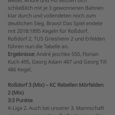
schließlich mit je 3 gewonnenen Bahnen
klar durch und vollendeten noch zum
deutlichen Sieg. Bravo! Das Spiel endete
mit 2018:1895 Kegeln für Roßdorf.
Roßdorf 2, TUS Griesheim 2 und Erfelden
führen nun die Tabelle an.
Ergebnisse:
André Jeschke 550, Florian
Kuch 495, Georg Adam 487 und Georg Till
486 Kegel.
Roßdorf 3 (Mix) – KC Rebellen Mörfelden
2 (Mix)
3:3 Punkte
A-Liga 2. Auch bei unserer 3. Mannschaft