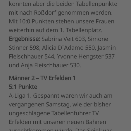
konnten aber die beiden Tabellenpunkte
mit nach Roßdorf genommen werden.
Mit 10:0 Punkten stehen unsere Frauen
weiterhin auf dem 1. Tabellenplatz.
Ergebnisse:
Sabrina Veit 603, Simone
Stinner 598, Alicia D`Adamo 550, Jasmin
Fleischhauer 544, Yvonne Hengster 537
und Anja Fleischhauer 530.
Männer 2 – TV Erfelden 1
5:1 Punkte
A-Liga 1. Gespannt waren wir auch am
vergangenen Samstag, wie der bisher
ungeschlagene Tabellenführer TV
Erfelden mit unseren neuen Bahnen
zurechtkommen würde. Das Spiel war