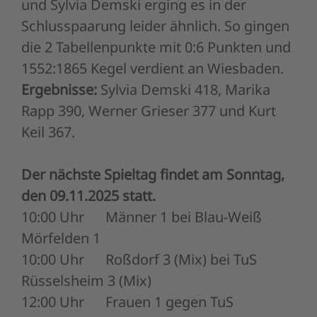
und Sylvia Demski erging es in der
Schlusspaarung leider ähnlich. So gingen
die 2 Tabellenpunkte mit 0:6 Punkten und
1552:1865 Kegel verdient an Wiesbaden.
Ergebnisse:
Sylvia Demski 418, Marika
Rapp 390, Werner Grieser 377 und Kurt
Keil 367.
Der nächste Spieltag findet am Sonntag,
den 09.11.2025 statt.
10:00 Uhr Männer 1 bei Blau-Weiß
Mörfelden 1
10:00 Uhr Roßdorf 3 (Mix) bei TuS
Rüsselsheim 3 (Mix)
12:00 Uhr Frauen 1 gegen TuS