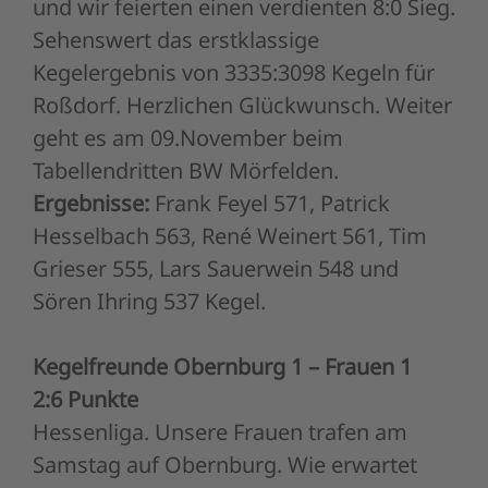
und wir feierten einen verdienten 8:0 Sieg.
Sehenswert das erstklassige
Kegelergebnis von 3335:3098 Kegeln für
Roßdorf. Herzlichen Glückwunsch. Weiter
geht es am 09.November beim
Tabellendritten BW Mörfelden.
Ergebnisse:
Frank Feyel 571, Patrick
Hesselbach 563, René Weinert 561, Tim
Grieser 555, Lars Sauerwein 548 und
Sören Ihring 537 Kegel.
Kegelfreunde Obernburg 1 – Frauen 1
2:6 Punkte
Hessenliga. Unsere Frauen trafen am
Samstag auf Obernburg. Wie erwartet