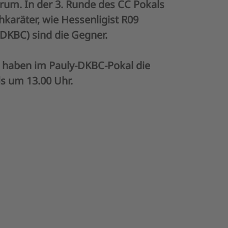
m. In der 3. Runde des CC Pokals
aräter, wie Hessenligist R09
DKBC) sind die Gegner.
e haben im Pauly-DKBC-Pokal die
ls um 13.00 Uhr.