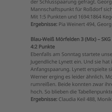
der Schlusspaarung gefragt. Georg
Mannschaftspunkt für Roßdorf sich
Mit 1:5 Punkten und 1694:1864 Keg
Ergebnisse:
Pia Weinert 494, Georg
Blau-Weiß Mörfelden 3 (Mix) – SKG 
4:2 Punkte
Ebenfalls am Sonntag startete unse
Jugendliche Lynett ein. Und sie ha
Anfangspaarung. Lynett erspielte s
Werner erging es leider ähnlich. 
rumreißen. Beide konnten zwar ihr
hoch. So blieben die Tabellenpunkt
Ergebnisse:
Claudia Keil 488, Moni