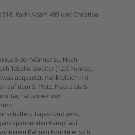
l 518, Karin Adam 499 und Christina
nliga 3 der Männer zu. Nach
ch Tabellenzweiter (12:8 Punkte),
etwas abgesetzt. Punktgleich mit
 auf dem 5. Platz. Platz 2 bis 5
onntag hatten wir den
trum.
nnschaften. Tages- und pers.
 ganz spannenden Kampf auf
ewonnenen Bahnen konnte er sich