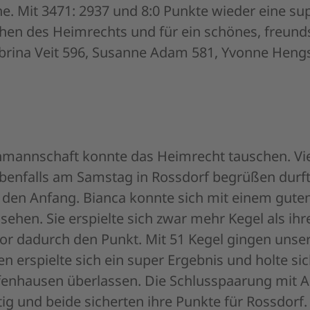
. Mit 3471: 2937 und 8:0 Punkte wieder eine sup
en des Heimrechts und für ein schönes, freundsc
brina Veit 596, Susanne Adam 581, Yvonne Hengs
enmannschaft konnte das Heimrecht tauschen. Vie
benfalls am Samstag in Rossdorf begrüßen durft
 den Anfang. Bianca konnte sich mit einem gut
hsehen. Sie erspielte sich zwar mehr Kegel als ih
r dadurch den Punkt. Mit 51 Kegel gingen unser
vien erspielte sich ein super Ergebnis und holte 
enhausen überlassen. Die Schlusspaarung mit An
htig und beide sicherten ihre Punkte für Rossdorf