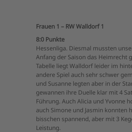
Frauen 1 – RW Walldorf 1
8:0 Punkte
Hessenliga. Diesmal mussten unse
Anfang der Saison das Heimrecht g
Tabelle liegt Walldorf leider im hi
andere Spiel auch sehr schwer gema
und Susanne legten aber in der Sta
gewannen ihre Duelle klar mit 4 Sa
Führung. Auch Alicia und Yvonne ho
auch Simone und Jasmin konnten hin
bisschen spannend, aber mit 3 Kege
Leistung.