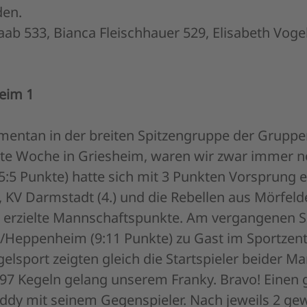
den.
aab 533, Bianca Fleischhauer 529, Elisabeth Voge
eppenheim 1
entan in der breiten Spitzengruppe der Gruppe
zte Woche in Griesheim, waren wir zwar immer no
5:5 Punkte) hatte sich mit 3 Punkten Vorsprung 
KV Darmstadt (4.) und die Rebellen aus Mörfelden
 erzielte Mannschaftspunkte. Am vergangenen S
/Heppenheim (9:11 Punkte) zu Gast im Sportzen
sport zeigten gleich die Startspieler beider Ma
597 Kegeln gelang unserem Franky. Bravo! Einen
addy mit seinem Gegenspieler. Nach jeweils 2 g