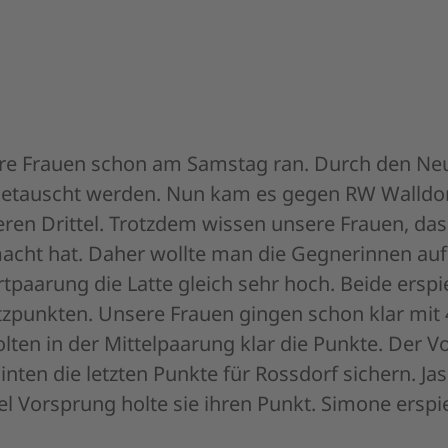
re Frauen schon am Samstag ran. Durch den Ne
etauscht werden. Nun kam es gegen RW Walldorf
nteren Drittel. Trotzdem wissen unsere Frauen, da
cht hat. Daher wollte man die Gegnerinnen auf 
rtpaarung die Latte gleich sehr hoch. Beide erspi
tzpunkten. Unsere Frauen gingen schon klar mit 
lten in der Mittelpaarung klar die Punkte. Der 
ten die letzten Punkte für Rossdorf sichern. J
l Vorsprung holte sie ihren Punkt. Simone erspie