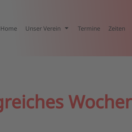
Home
Unser Verein
Termine
Zeiten
lgreiches Woche