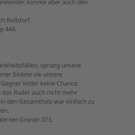
pannender, konnte aber auch den
ch Roßdorf.
p 444.
ankheitsfällen, sprang unsere
ner bildete sie unsere
 Gegner leider keine Chance.
g das Ruder auch nicht mehr
in den Gesamtholz war einfach zu
den.
Werner Grieser 373.