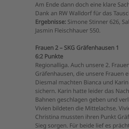
Am Ende dann doch eine klare Sache
Dank an RW Walldorf für das Tausch
Ergebnisse:
Simone Stinner 626, Sa
Jasmin Fleischhauer 550.
Frauen 2 – SKG Gräfenhausen 1
6:2 Punkte
Regionalliga. Auch unsere 2. Frau
Gräfenhausen, die unsere Frauen e
Diesmal machten Bianca und Karin
sichern. Karin hatte leider das Nac
Bahnen geschlagen geben und verlo
Vivien bildeten die Mittelachse. Vi
Christina mussten ihren Punkt Gräf
Sieg sorgen. Für beide lief es präc