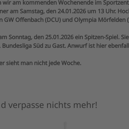
n wir am kommenden Wochenende im Sportzentru
er am Samstag, den 24.01.2026 um 13 Uhr. Hochk
en GW Offenbach (DCU) und Olympia Mörfelden (
m Sonntag, den 25.01.2026 ein Spitzen-Spiel. Si
 Bundesliga Süd zu Gast. Anwurf ist hier ebenfal
gner sieht man nicht jede Woche.
d verpasse nichts mehr!