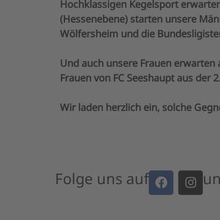
Hochklassigen Kegelsport erwarte
(Hessenebene) starten unsere Männ
Wölfersheim und die Bundesligist
Und auch unsere Frauen erwarten a
Frauen von FC Seeshaupt aus der 2.
Wir laden herzlich ein, solche Ge
Folge uns auf
un