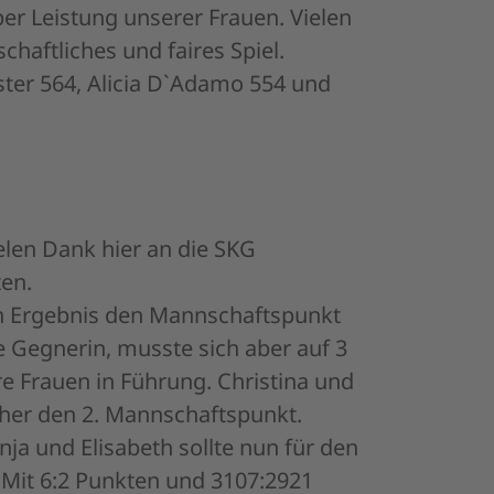
er Leistung unserer Frauen. Vielen
haftliches und faires Spiel.
ter 564, Alicia D`Adamo 554 und
len Dank hier an die SKG
en.
en Ergebnis den Mannschaftspunkt
re Gegnerin, musste sich aber auf 3
e Frauen in Führung. Christina und
sicher den 2. Mannschaftspunkt.
ja und Elisabeth sollte nun für den
. Mit 6:2 Punkten und 3107:2921