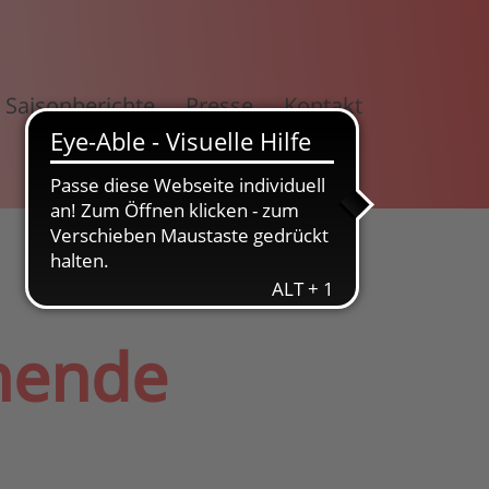
Saisonberichte
Presse
Kontakt
nende