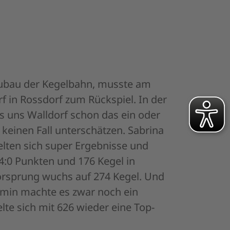
ubau der Kegelbahn, musste am
 in Rossdorf zum Rückspiel. In der
ss uns Walldorf schon das ein oder
keinen Fall unterschätzen. Sabrina
elten sich super Ergebnisse und
4:0 Punkten und 176 Kegel in
Vorsprung wuchs auf 274 Kegel. Und
asmin machte es zwar noch ein
lte sich mit 626 wieder eine Top-