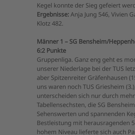
Kegel konnte der Sieg gefeiert wer
Ergebnisse:
Anja Jung 546, Vivien G
Klotz 482.
Männer 1 – SG Bensheim/H
6:2 Punkte
Gruppenliga. Ganz eng geht es mom
unserer Niederlage bei der TUS let
aber Spitzenreiter Gräfenhausen (1
uns waren noch TUS Griesheim (3.), 
unterscheiden sich nur durch mehr
Tabellensechsten, die SG Bensheim
Sehenswerten und spannenden Kegel
Bestleistung mit herausragenden 
hohem Niveau lieferte sich auch P